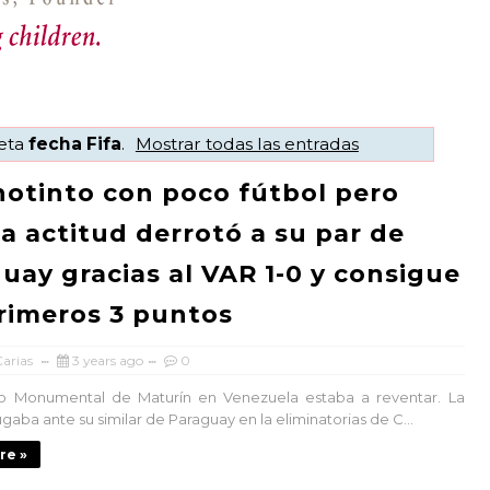
ueta
fecha Fifa
.
Mostrar todas las entradas
notinto con poco fútbol pero
 actitud derrotó a su par de
uay gracias al VAR 1-0 y consigue
rimeros 3 puntos
arias
3 years ago
0
o Monumental de Maturín en Venezuela estaba a reventar. La
ugaba ante su similar de Paraguay en la eliminatorias de C...
re »