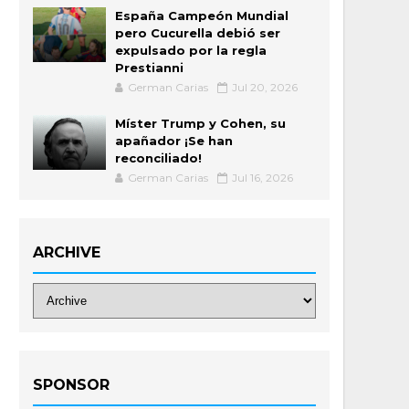
España Campeón Mundial
pero Cucurella debió ser
expulsado por la regla
Prestianni
German Carias
Jul 20, 2026
Míster Trump y Cohen, su
apañador ¡Se han
reconciliado!
German Carias
Jul 16, 2026
ARCHIVE
SPONSOR