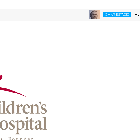
Ha fallecido
OMAR ESTACIO