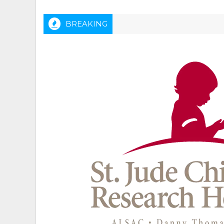
BREAKING