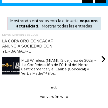
Mostrando entradas con la etiqueta
copa oro
actualidad
.
Mostrar todas las entradas
jueves, 12 de junio de 2025
LA COPA ORO CONCACAF
ANUNCIA SOCIEDAD CON
YERBA MADRE
›
MLS Wireless (MIAMI, 12 de junio de 2025) –
La Confederación de Fútbol del Norte,
Centroamérica y el Caribe (Concacaf) y
Yerba Madre™ (for...
Inicio
›
Ver versión web