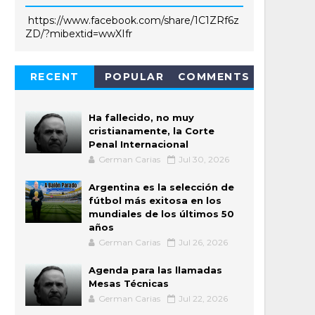
https://www.facebook.com/share/1C1ZRf6z
ZD/?mibextid=wwXIfr
RECENT
POPULAR
COMMENTS
Ha fallecido, no muy
cristianamente, la Corte
Penal Internacional
German Carias
Jul 30, 2026
Argentina es la selección de
fútbol más exitosa en los
mundiales de los últimos 50
años
German Carias
Jul 26, 2026
Agenda para las llamadas
Mesas Técnicas
German Carias
Jul 22, 2026