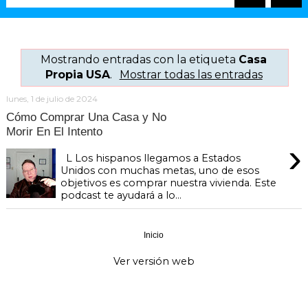
Mostrando entradas con la etiqueta
Casa
Propia USA
.
Mostrar todas las entradas
lunes, 1 de julio de 2024
Cómo Comprar Una Casa y No
Morir En El Intento
›
L Los hispanos llegamos a Estados
Unidos con muchas metas, uno de esos
objetivos es comprar nuestra vivienda. Este
podcast te ayudará a lo...
Inicio
›
Ver versión web