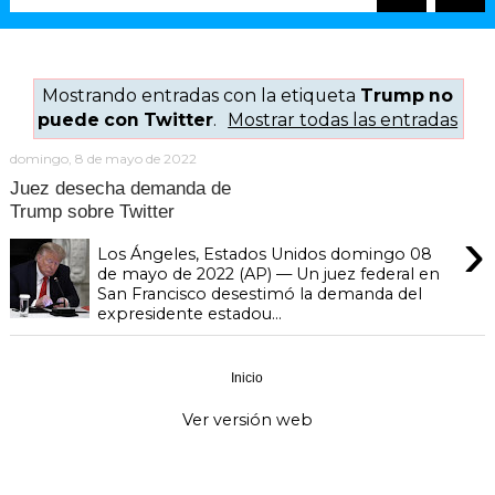
Mostrando entradas con la etiqueta
Trump no
puede con Twitter
.
Mostrar todas las entradas
domingo, 8 de mayo de 2022
Juez desecha demanda de
Trump sobre Twitter
›
Los Ángeles, Estados Unidos domingo 08
de mayo de 2022 (AP) — Un juez federal en
San Francisco desestimó la demanda del
expresidente estadou...
Inicio
›
Ver versión web