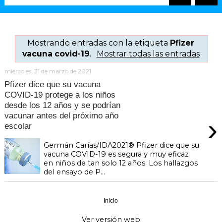
Mostrando entradas con la etiqueta
Pfizer
vacuna covid-19
.
Mostrar todas las entradas
miércoles, 31 de marzo de 2021
Pfizer dice que su vacuna
COVID-19 protege a los niños
desde los 12 años y se podrían
vacunar antes del próximo año
›
escolar
Germán Carías/IDA2021® Pfizer dice que su
vacuna COVID-19 es segura y muy eficaz
en niños de tan solo 12 años. Los hallazgos
del ensayo de P...
Inicio
›
Ver versión web