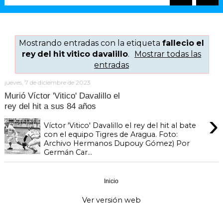
Mostrando entradas con la etiqueta
fallecio el
rey del hit vitico davalillo
.
Mostrar todas las
entradas
jueves, 7 de diciembre de 2023
Murió Víctor 'Vitico' Davalillo el
rey del hit a sus 84 años
›
Víctor 'Vitico' Davalillo el rey del hit al bate
con el equipo Tigres de Aragua. Foto:
Archivo Hermanos Dupouy Gómez) Por
Germán Car...
Inicio
›
Ver versión web