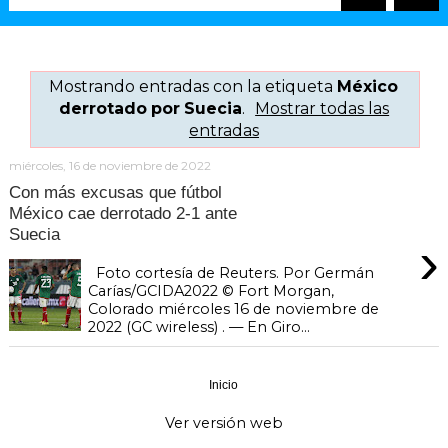
Mostrando entradas con la etiqueta
México
derrotado por Suecia
.
Mostrar todas las
entradas
miércoles, 16 de noviembre de 2022
Con más excusas que fútbol
México cae derrotado 2-1 ante
Suecia
›
Foto cortesía de Reuters. Por Germán
Carías/GCIDA2022 ©️ Fort Morgan,
Colorado miércoles 16 de noviembre de
2022 (GC wireless) . — En Giro...
Inicio
›
Ver versión web