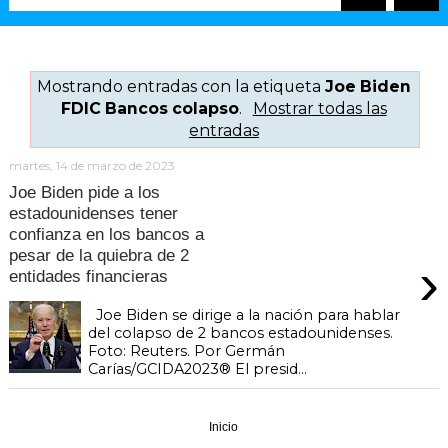
Mostrando entradas con la etiqueta
Joe Biden
FDIC Bancos colapso
.
Mostrar todas las
entradas
martes, 14 de marzo de 2023
Joe Biden pide a los
estadounidenses tener
confianza en los bancos a
pesar de la quiebra de 2
›
entidades financieras
Joe Biden se dirige a la nación para hablar
del colapso de 2 bancos estadounidenses.
Foto: Reuters. Por Germán
Carías/GCIDA2023® El presid...
Inicio
›