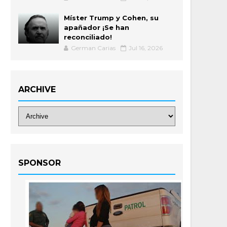
Míster Trump y Cohen, su
apañador ¡Se han
reconciliado!
German Carias
Jul 16, 2026
ARCHIVE
SPONSOR