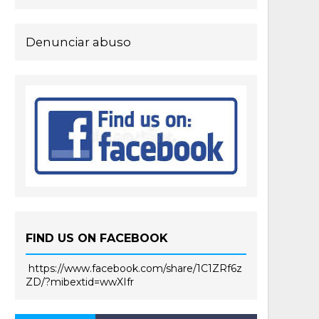
Denunciar abuso
FIND US ON FACEBOOK
https://www.facebook.com/share/1C1ZRf6z
ZD/?mibextid=wwXIfr