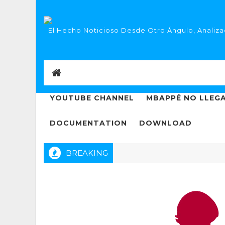
El Hecho Noticioso Desde Otro Ángulo, Analizad
YOUTUBE CHANNEL
MBAPPÉ NO LLEGA
DOCUMENTATION
DOWNLOAD
BREAKING