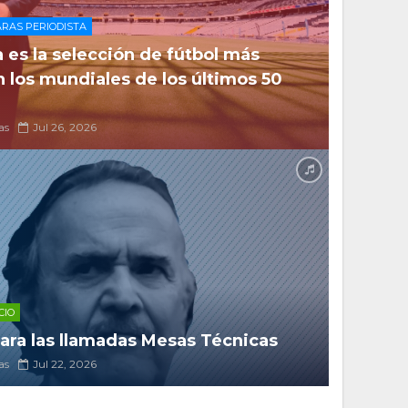
RAS PERIODISTA
 es la selección de fútbol más
n los mundiales de los últimos 50
as
Jul 26, 2026
CIO
ra las llamadas Mesas Técnicas
as
Jul 22, 2026