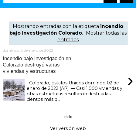
Mostrando entradas con la etiqueta
incendio
bajo investigación Colorado
.
Mostrar todas las
entradas
domingo, 2 de enero de 2022
Incendio bajo investigación en
Colorado destruyó varias
viviendas y estructuras
›
Colorado, Estafos Unidos domingo 02 de
enero de 2022 (AP). — Casi 1.000 viviendas y
otras estructuras resultaron destruidas,
cientos más q...
Inicio
›
Ver versión web