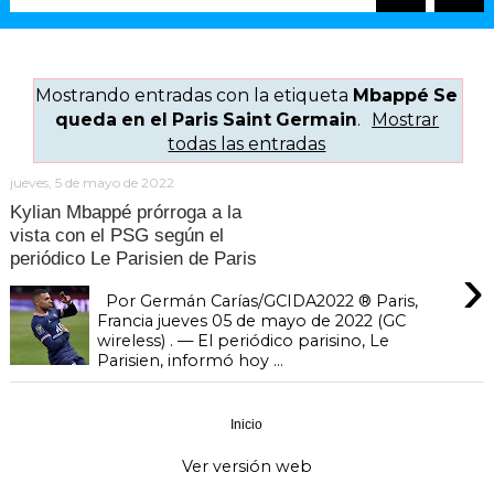
Mostrando entradas con la etiqueta
Mbappé Se
queda en el Paris Saint Germain
.
Mostrar
todas las entradas
jueves, 5 de mayo de 2022
Kylian Mbappé prórroga a la
vista con el PSG según el
periódico Le Parisien de Paris
›
Por Germán Carías/GCIDA2022 ®️ Paris,
Francia jueves 05 de mayo de 2022 (GC
wireless) . — El periódico parisino, Le
Parisien, informó hoy ...
Inicio
›
Ver versión web