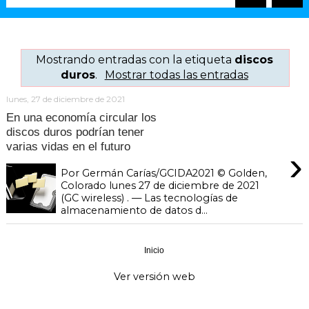
Mostrando entradas con la etiqueta
discos
duros
.
Mostrar todas las entradas
lunes, 27 de diciembre de 2021
En una economía circular los
discos duros podrían tener
varias vidas en el futuro
›
Por Germán Carías/GCIDA2021 ©️ Golden,
Colorado lunes 27 de diciembre de 2021
(GC wireless) . — Las tecnologías de
almacenamiento de datos d...
Inicio
›
Ver versión web