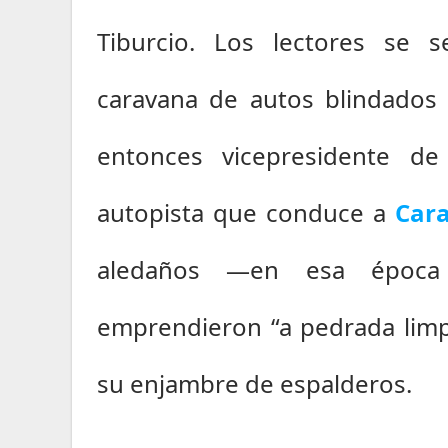
Tiburcio. Los lectores se s
caravana de autos blindados
entonces vicepresidente d
autopista que conduce a 
Car
aledaños —en esa época
emprendieron “a pedrada limpi
su enjambre de espalderos.