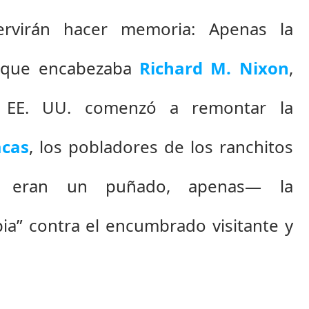
ervirán hacer memoria: Apenas la 
 que encabezaba 
Richard M. Nixon
, 
e EE. UU. comenzó a remontar la 
acas
, los pobladores de los ranchitos 
 eran un puñado, apenas— la 
a” contra el encumbrado visitante y 