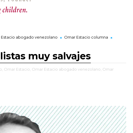
Estacio abogado venezolano
Omar Estacio columna
listas muy salvajes
o,
Omar Estacio,
Omar Estacio abogado venezolano,
Omar