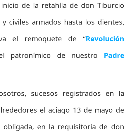
inicio de la retahíla de don Tiburcio 
 y civiles armados hasta los dientes, 
eva el remoquete de “
Revolución 
del patronímico de nuestro 
Padre 
sotros, sucesos registrados en la 
 alrededores el aciago 13 de mayo de 
obligada, en la requisitoria de don 