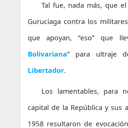
Tal fue, nada más, que el 
Guruciaga contra los militares
que apoyan, “eso” que ll
Bolivariana
” para ultraje 
Libertador
.
Los lamentables, para no
capital de la República y sus
1958 resultaron de evocación 