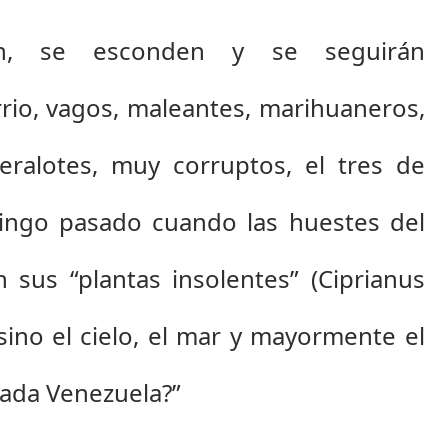
n, se esconden y se seguirán 
rio, vagos, maleantes, marihuaneros, 
eralotes, muy corruptos, el tres de 
ingo pasado cuando las huestes del 
sus “plantas insolentes” (Ciprianus 
 sino el cielo, el mar y mayormente el 
da Venezuela?”  