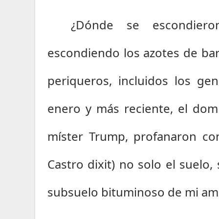
¿Dónde se escondiero
escondiendo los azotes de bar
periqueros, incluidos los gen
enero y más reciente, el dom
míster Trump, profanaron con 
Castro dixit) no solo el suelo,
subsuelo bituminoso de mi ama