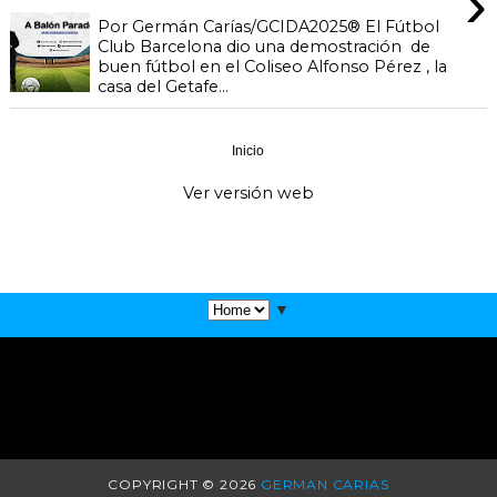
›
Por Germán Carías/GCIDA2025® El Fútbol
Club Barcelona dio una demostración de
buen fútbol en el Coliseo Alfonso Pérez , la
casa del Getafe...
Inicio
‹
›
Ver versión web
▼
COPYRIGHT ©
2026
GERMAN CARIAS