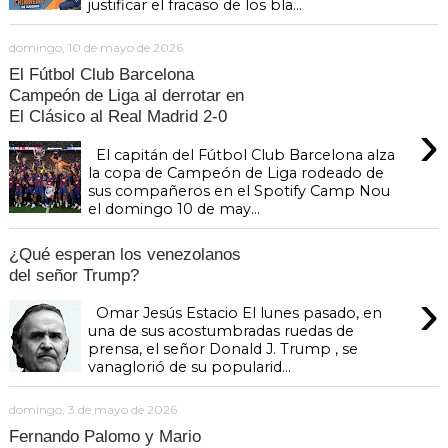
justificar el fracaso de los bla...
domingo, 10 de mayo de 2026
El Fútbol Club Barcelona
Campeón de Liga al derrotar en
El Clásico al Real Madrid 2-0
›
El capitán del Fútbol Club Barcelona alza
la copa de Campeón de Liga rodeado de
sus compañeros en el Spotify Camp Nou
el domingo 10 de may...
¿Qué esperan los venezolanos
del señor Trump?
›
Omar Jesús Estacio El lunes pasado, en
una de sus acostumbradas ruedas de
prensa, el señor Donald J. Trump , se
vanaglorió de su popularid...
domingo, 3 de mayo de 2026
Fernando Palomo y Mario