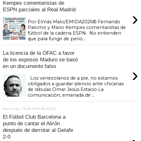
Kempes comentaristas de
ESPN parciales al Real Madrid
›
Por Elmás Malo/EMIDA2026© Fernando
Palomo y Mario Kempes comentaristas de
fútbol de la cadena ESPN . No entienden
que para fungir de perio...
La licencia de la OFAC a favor
de los esposos Maduro se basó
en un documento falso
›
Los venezolanos de a pie, no estamos
obligados a guardar silencio ante chicanas
de rábulas Omar Jesús Estacio La
comunicación, emanada de ...
domingo, 26 de abril de 2026
El Fútbol Club Barcelona a
punto de cantar el Alirón
después de derrotar al Getafe
2-0