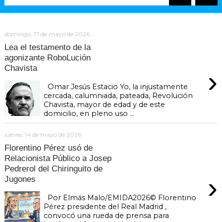
domingo, 17 de mayo de 2026
Lea el testamento de la
agonizante RoboLución
Chavista
›
Omar Jesús Estacio Yo, la injustamente
cercada, calumniada, pateada, Revolución
Chavista, mayor de edad y de este
domicilio, en pleno uso ...
jueves, 14 de mayo de 2026
Florentino Pérez usó de
Relacionista Público a Josep
Pedrerol del Chiringuito de
›
Jugones
Por Elmás Malo/EMIDA2026© Florentino
Pérez presidente del Real Madrid ,
convocó una rueda de prensa para